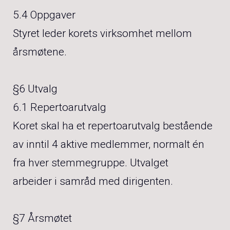
5.4 Oppgaver
Styret leder korets virksomhet mellom
årsmøtene.
§6 Utvalg
6.1 Repertoarutvalg
Koret skal ha et repertoarutvalg bestående
av inntil 4 aktive medlemmer, normalt én
fra hver stemmegruppe. Utvalget
arbeider i samråd med dirigenten.
§7 Årsmøtet