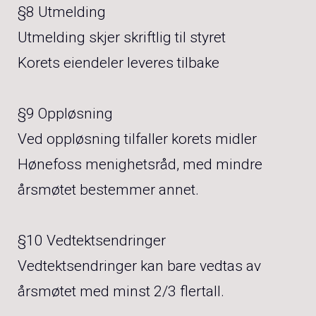
§8 Utmelding
Utmelding skjer skriftlig til styret
Korets eiendeler leveres tilbake
§9 Oppløsning
Ved oppløsning tilfaller korets midler
Hønefoss menighetsråd, med mindre
årsmøtet bestemmer annet.
§10 Vedtektsendringer
Vedtektsendringer kan bare vedtas av
årsmøtet med minst 2/3 flertall.