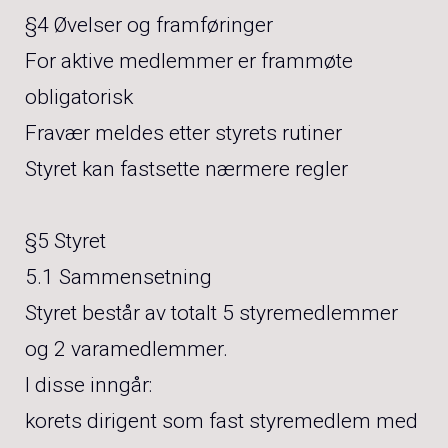
§4 Øvelser og framføringer
For aktive medlemmer er frammøte
obligatorisk
Fravær meldes etter styrets rutiner
Styret kan fastsette nærmere regler
§5 Styret
5.1 Sammensetning
Styret består av totalt 5 styremedlemmer
og 2 varamedlemmer.
I disse inngår:
korets dirigent som fast styremedlem med