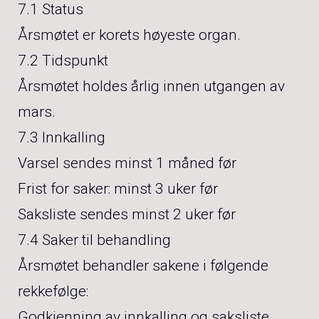
7.1 Status
Årsmøtet er korets høyeste organ.
7.2 Tidspunkt
Årsmøtet holdes årlig innen utgangen av
mars.
7.3 Innkalling
Varsel sendes minst 1 måned før
Frist for saker: minst 3 uker før
Saksliste sendes minst 2 uker før
7.4 Saker til behandling
Årsmøtet behandler sakene i følgende
rekkefølge:
Godkjenning av innkalling og saksliste