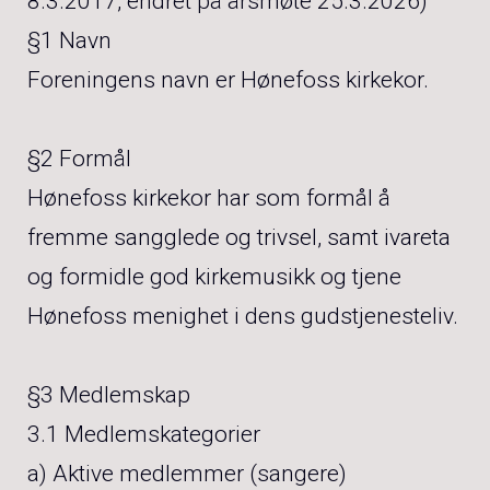
8.3.2017, endret på årsmøte 25.3.2026)
§1 Navn
Foreningens navn er Hønefoss kirkekor.
§2 Formål
Hønefoss kirkekor har som formål å
fremme sangglede og trivsel, samt ivareta
og formidle god kirkemusikk og tjene
Hønefoss menighet i dens gudstjenesteliv.
§3 Medlemskap
3.1 Medlemskategorier
a) Aktive medlemmer (sangere)